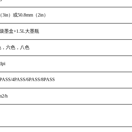
（3in）或50.8mm（2in）
c二级墨盒+1.5L大墨瓶
色，六色，八色
dpi
PASS/4PASS/6PASS/8PASS
m2/h