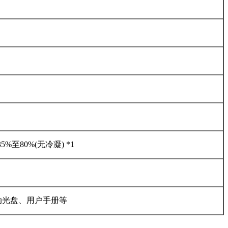
度35%至80%(无冷凝) *1
动光盘、用户手册等