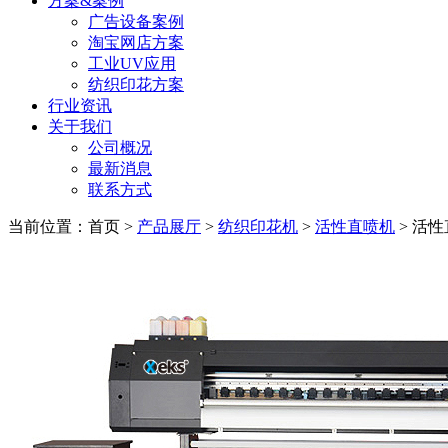
方案&案例
广告设备案例
淘宝网店方案
工业UV应用
纺织印花方案
行业资讯
关于我们
公司概况
最新消息
联系方式
当前位置：首页 >
产品展厅
>
纺织印花机
>
活性直喷机
> 活性直