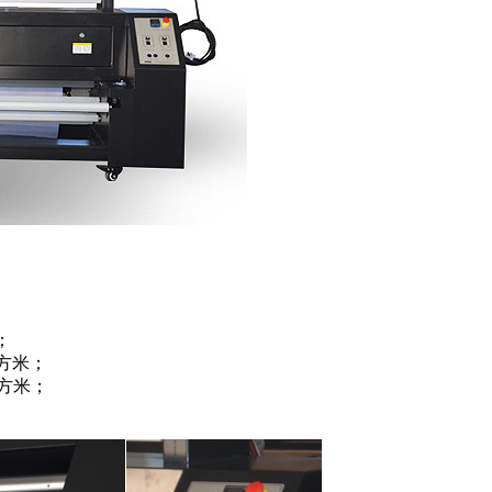
；
平方米；
平方米；