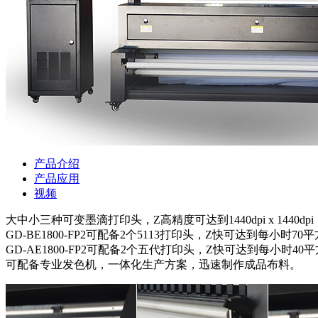
产品介绍
产品应用
视频
大中小三种可变墨滴打印头，Z高精度可达到1440dpi x 1440dpi
GD-BE1800-FP2可配备2个5113打印头，Z快可达到每小时70
GD-AE1800-FP2可配备2个五代打印头，Z快可达到每小时40
可配备专业发色机，一体化生产方案，迅速制作成品布料。