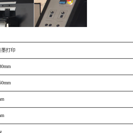
喷墨打印
30mm
50mm
mm
mm
g