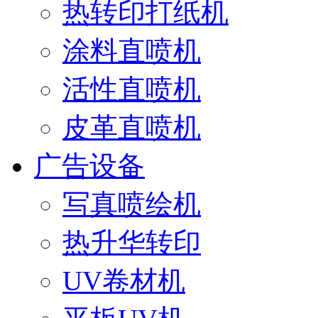
热转印打纸机
涂料直喷机
活性直喷机
皮革直喷机
广告设备
写真喷绘机
热升华转印
UV卷材机