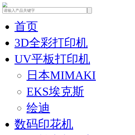
首页
3D全彩打印机
UV平板打印机
日本MIMAKI
EKS埃克斯
绘迪
数码印花机