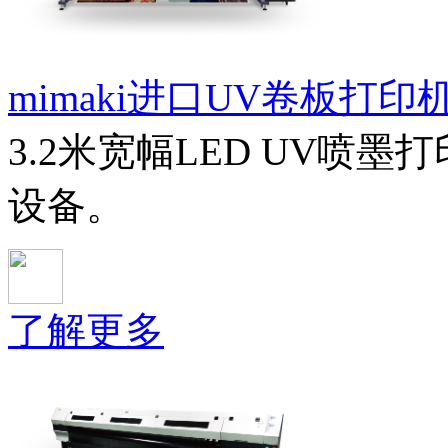
mimaki进口UV卷板打印机S
3.2米宽幅LED UV喷
设备。
了解更多