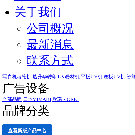
关于我们
公司概况
最新消息
联系方式
写真机喷绘机
热升华转印
UV卷材机
平板UV机
卷板UV机
智
广告设备
全部品牌
日本MIMAKI
欧瑞卡ORIC
品牌分类
查看新版产品中心