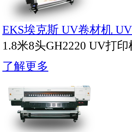
EKS埃克斯 UV卷材机 UV1
1.8米8头GH2220 UV打
了解更多