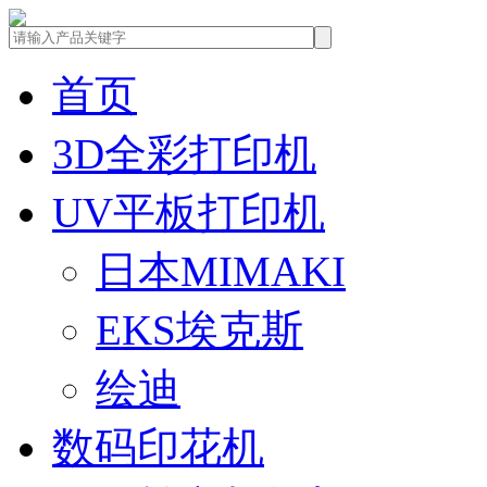
首页
3D全彩打印机
UV平板打印机
日本MIMAKI
EKS埃克斯
绘迪
数码印花机