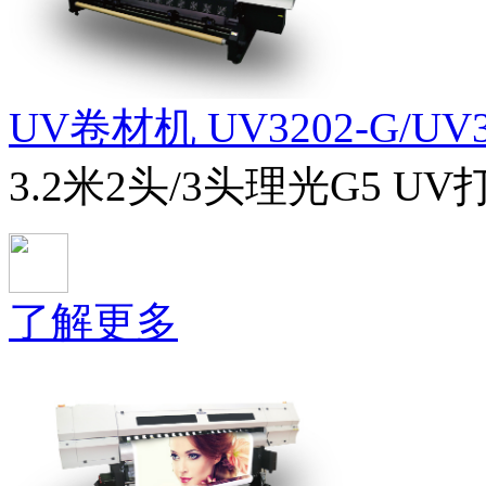
UV卷材机 UV3202-G/UV3
3.2米2头/3头理光G5 U
了解更多