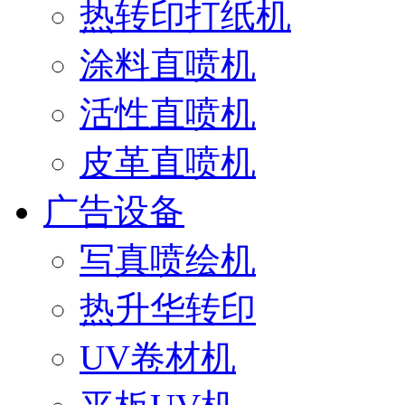
热转印打纸机
涂料直喷机
活性直喷机
皮革直喷机
广告设备
写真喷绘机
热升华转印
UV卷材机