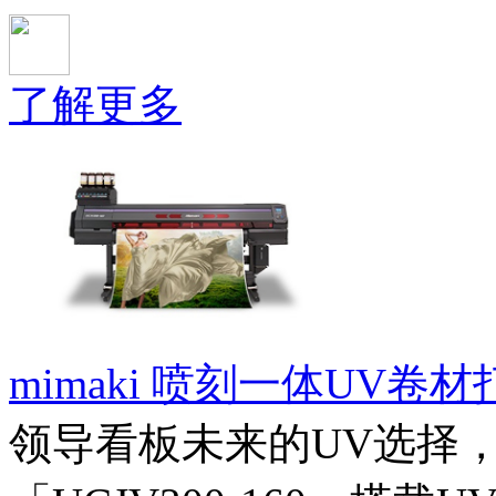
了解更多
mimaki 喷刻一体UV卷材打
领导看板未来的UV选择