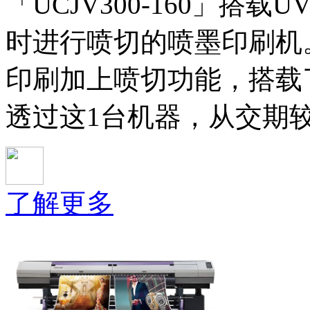
「UCJV300-160」
时进行喷切的喷墨印刷机。「U
印刷加上喷切功能，搭载
透过这1台机器，从交期
了解更多