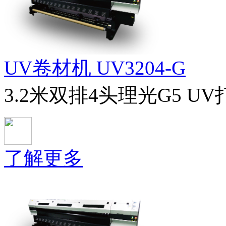
UV卷材机 UV3204-G
3.2米双排4头理光G5 U
了解更多