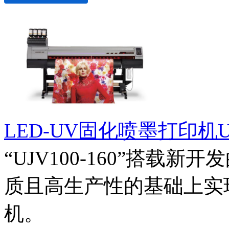
LED-UV固化喷墨打印机UJV
“UJV100-160”搭载
质且高生产性的基础上实
机。