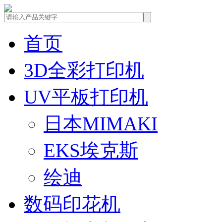
首页
3D全彩打印机
UV平板打印机
日本MIMAKI
EKS埃克斯
绘迪
数码印花机