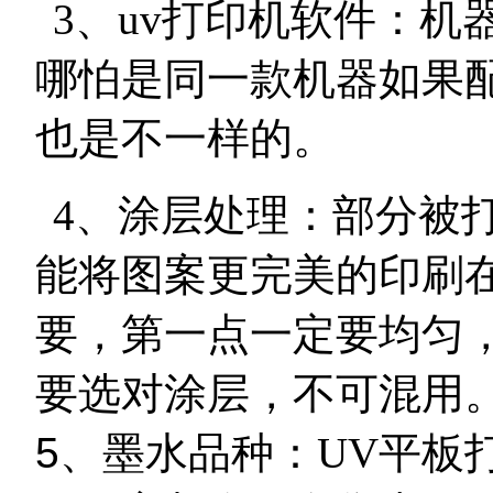
3
、
uv
打印机软件：机
哪怕是同一款机器如果
也是不一样的。
4
、涂层处理：部分被
能将图案更完美的印刷
要，第一点一定要均匀
要选对涂层，不可混用
5
、墨水品种：
UV
平板