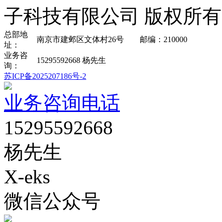
子科技有限公司 版权所有
总部地
南京市建邺区文体村26号 邮编：210000
址：
业务咨
15295592668 杨先生
询：
苏ICP备2025207186号-2
业务咨询电话
15295592668
杨先生
X-eks
微信公众号