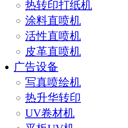
热转印打纸机
涂料直喷机
活性直喷机
皮革直喷机
广告设备
写真喷绘机
热升华转印
UV卷材机