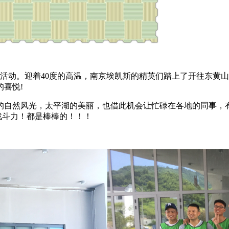
活动。迎着
40
度的高温，南京埃凯斯的精英们踏上了开往东黄山
的喜悦
!
的自然风光，太平湖的美丽，也借此机会让忙碌在各地的同事，
战斗力！都是棒棒的！！！