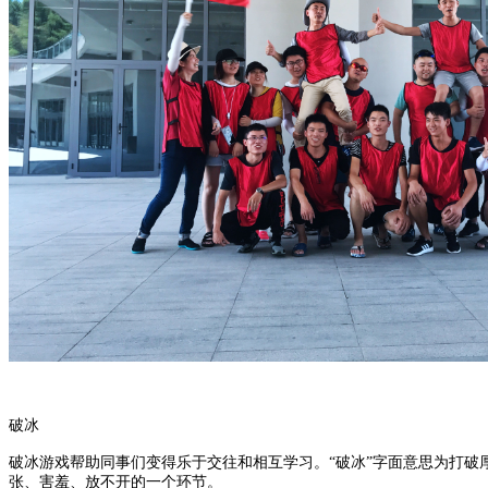
破冰
破冰游戏帮助同事们变得乐于交往和相互学习。“破冰”字面意思为打
张、害羞、放不开的一个环节。