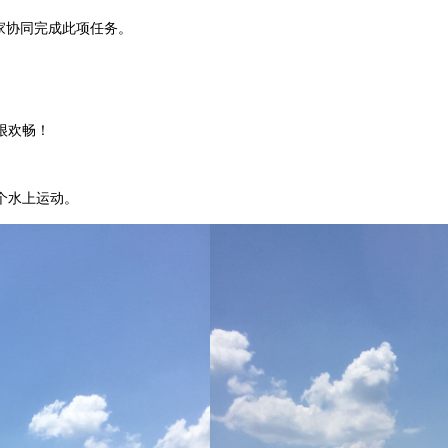
家协同完成此项任务。
很欢畅！
个水上运动。