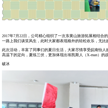
2017
年
7
月
22
日，公司精心组织了一次东黄山旅游拓展相结合的
一路上我们谈笑风生，此时大家都表现格外的轻松欢乐，无比
此次活动，丰富了同事们的夏日生活，大家尽情享受皖南怡人
高温下的定向，夏练三伏，更加体现出埃凯斯人（
X-man
）的
破冰