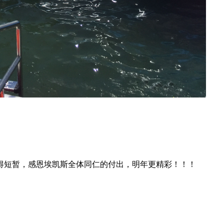
得短暂，感恩埃凯斯全体同仁的付出，明年更精彩！！！