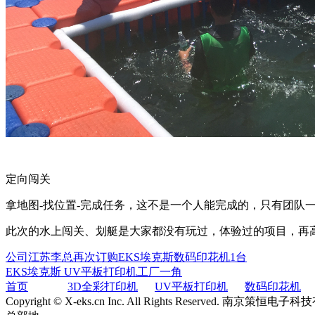
定向闯关
拿地图
-
找位置
-
完成任务，这不是一个人能完成的，只有团队
此次的水上闯关、划艇是大家都没有玩过，体验过的项目，再
公司江苏李总再次订购EKS埃克斯数码印花机1台
EKS埃克斯 UV平板打印机工厂一角
首页
3D全彩打印机
UV平板打印机
数码印花机
Copyright © X-eks.cn Inc. All Rights Reserved. 南京