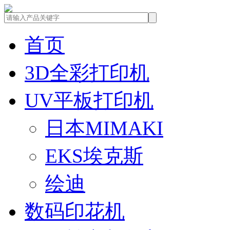
首页
3D全彩打印机
UV平板打印机
日本MIMAKI
EKS埃克斯
绘迪
数码印花机