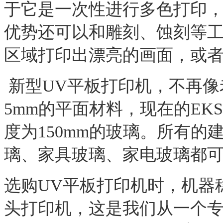
于它是一次性进行多色打印
优势还可以和雕刻、蚀刻等
区域打印出漂亮的画面，或
新型
UV
平板打印机，不再像
5mm
的平面材料，现在的
EKS
度为
150mm
的玻璃。所有的
璃、家具玻璃、家电玻璃都
选购
UV
平板打印机时，机器
头打印机，这是我们从一个