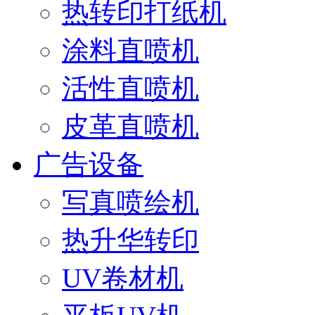
热转印打纸机
涂料直喷机
活性直喷机
皮革直喷机
广告设备
写真喷绘机
热升华转印
UV卷材机