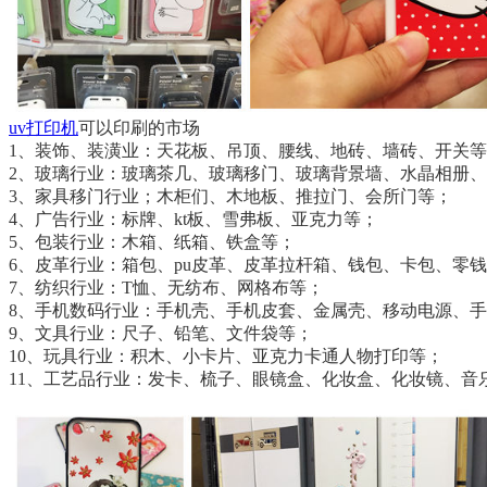
uv打印机
可以印刷的市场
1、装饰、装潢业：天花板、吊顶、腰线、地砖、墙砖、开关等
2、玻璃行业：玻璃茶几、玻璃移门、玻璃背景墙、水晶相册
3、家具移门行业；木柜们、木地板、推拉门、会所门等；
4、广告行业：标牌、kt板、雪弗板、亚克力等；
5、包装行业：木箱、纸箱、铁盒等；
6、皮革行业：箱包、pu皮革、皮革拉杆箱、钱包、卡包、零
7、纺织行业：T恤、无纺布、网格布等；
8、手机数码行业：手机壳、手机皮套、金属壳、移动电源、
9、文具行业：尺子、铅笔、文件袋等；
10、玩具行业：积木、小卡片、亚克力卡通人物打印等；
11、工艺品行业：发卡、梳子、眼镜盒、化妆盒、化妆镜、