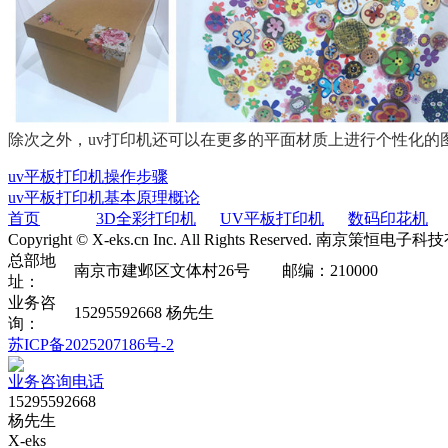
除次之外，uv打印机还可以在更多的平面材质上进行个性化
uv平板打印机操作步骤
uv平板打印机基本原理概论
首页
3D全彩打印机
UV平板打印机
数码印花机
Copyright © X-eks.cn Inc. All Rights Reserved. 南京
总部地
南京市建邺区文体村26号 邮编：210000
址：
业务咨
15295592668 杨先生
询：
苏ICP备2025207186号-2
业务咨询电话
15295592668
杨先生
X-eks