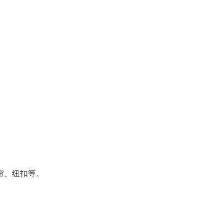
帘、纽扣等。